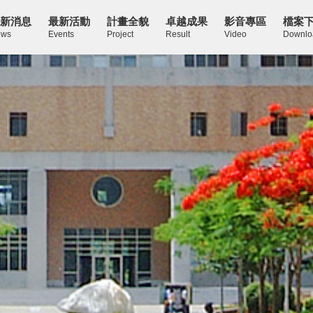
新消息
最新活動
計畫全貌
卓越成果
影音專區
檔案
ws
Events
Project
Result
Video
Downlo