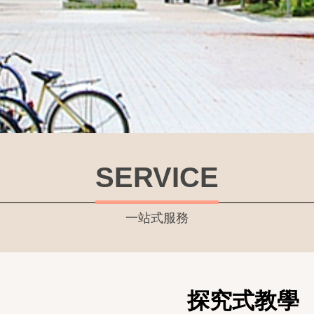
SERVICE
一站式服務
探究式教學