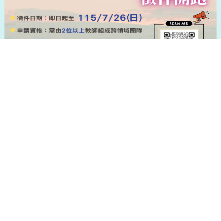
2026-04-23
第二期計畫B
⚡【公告】116年度「大學社會責任實踐前導
計畫」即日起至115年7月26日周日截止，敬
邀師長們踴躍投件。
看更多