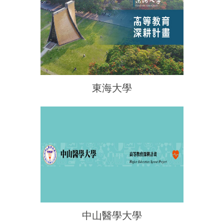
東海大學
中山醫學大學