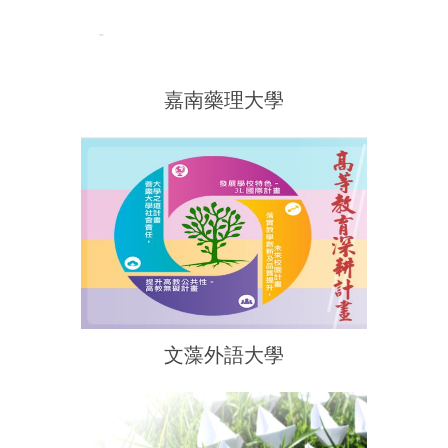
嘉南藥理大學
文藻外語大學