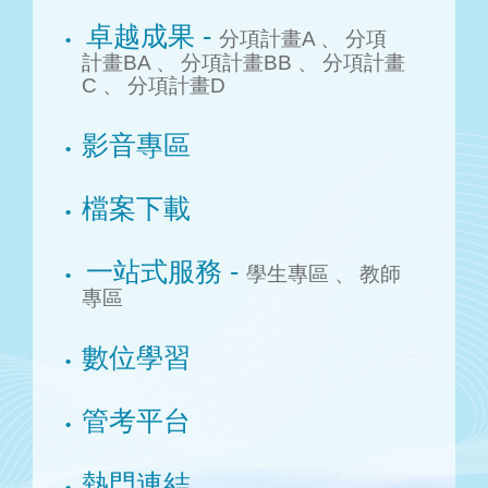
卓越成果 -
分項計畫A 、
分項
計畫BA 、
分項計畫BB 、
分項計畫
C 、
分項計畫D
影音專區
檔案下載
一站式服務 -
學生專區 、
教師
專區
數位學習
管考平台
熱門連結