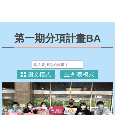
第一期分項計畫BA
圖文模式
列表模式