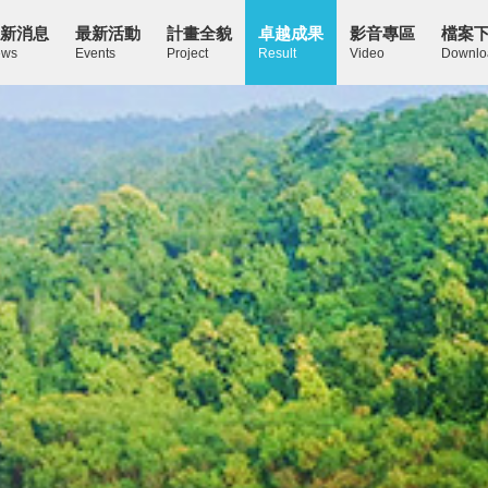
新消息
最新活動
計畫全貌
卓越成果
影音專區
檔案
ws
Events
Project
Result
Video
Downlo