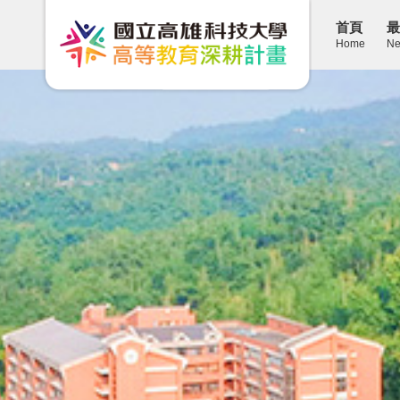
首頁
最
Home
Ne