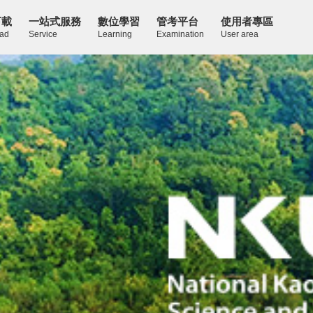
下載
一站式服務
數位學習
管考平台
使用者專區
ad
Service
Learning
Examination
User area