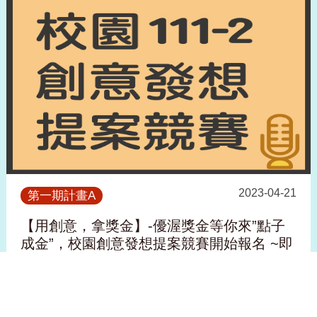
2023-04-21
第一期計畫A
【用創意，拿獎金】-優渥獎金等你來”點子
成金”，校園創意發想提案競賽開始報名 ~即
日起報名至5月3日中午12點止。
看更多