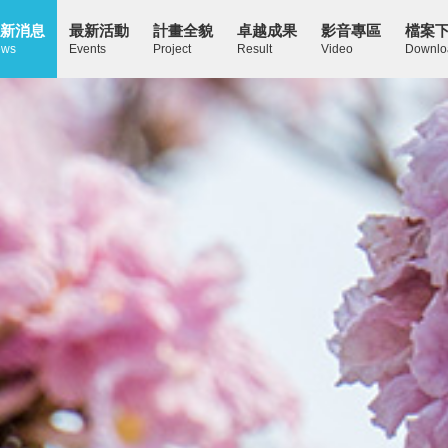
新消息
最新活動
計畫全貌
卓越成果
影音專區
檔案
ws
Events
Project
Result
Video
Downlo