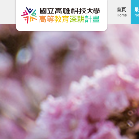
首頁
最
Home
Ne