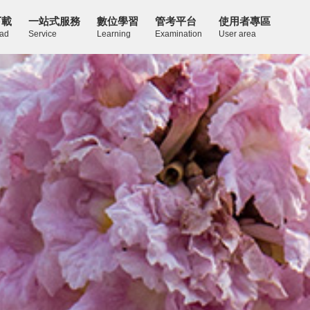
下載
一站式服務
數位學習
管考平台
使用者專區
ad
Service
Learning
Examination
User area