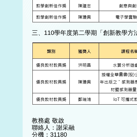
三、110學年度第二學期「創新教學方
教務處 敬啟
聯絡人：謝采融
分機：31180