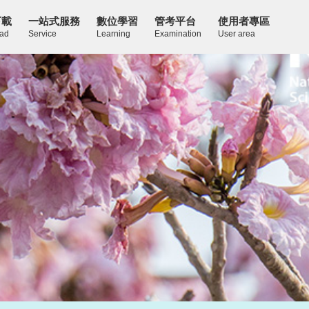
下載
一站式服務
數位學習
管考平台
使用者專區
ad
Service
Learning
Examination
User area