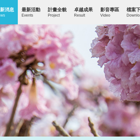
新消息
最新活動
計畫全貌
卓越成果
影音專區
檔案
ws
Events
Project
Result
Video
Downlo