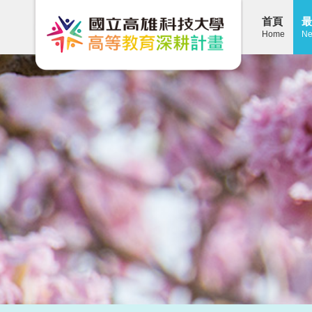
首頁
最
Home
Ne