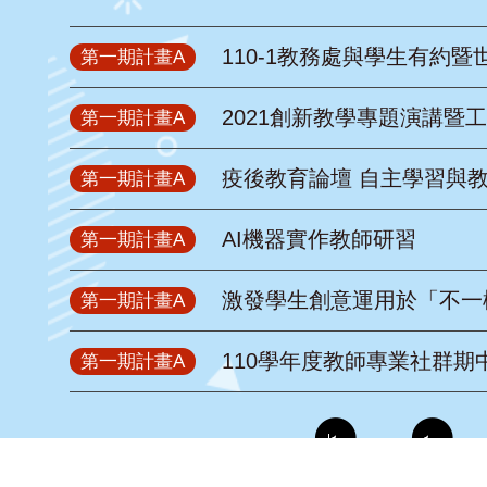
110-1教務處與學生有約
第一期計畫A
2021創新教學專題演講暨
第一期計畫A
疫後教育論壇 自主學習與
第一期計畫A
AI機器實作教師研習
第一期計畫A
激發學生創意運用於「不一
第一期計畫A
110學年度教師專業社群期
第一期計畫A