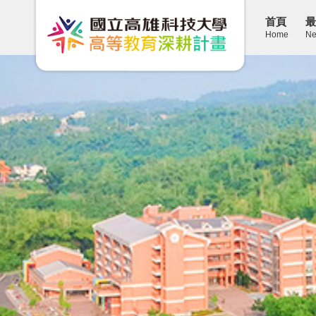
首頁
最
Home
Ne