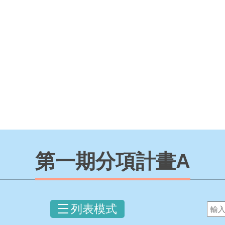
第一期分項計畫A
列表模式