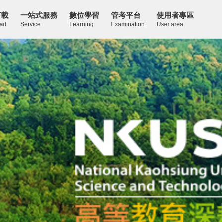
下載
一站式服務
數位學習
管考平台
使用者專區
ad
Service
Learning
Examination
User area