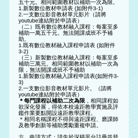
五千元。相同範圍教材以補助一次為限。
1.新製數位教材申請表 (如附件3-1)
2.一支數位影音教材單元影片（請將
youtube連結附於申請表）
（二）既有數位教材融入課程：每案至多
補助一萬五千元。無法開課成班不予補
助。
1.既有數位教材融入課程申請表 (如附件
3-2)
（三）新製數位教材融入課程：每案至多
補助三萬元。相同範圍教材以補助一次為
限，無法開課成班不予補助
1.新製數位教材融入課程申請表(如附件3-
3)
2.一支數位影音教材單元影片。（請將
youtube連結附於申請表）
＊每門課程以補助二次為限
，相同課程如
欲深化發展，得依本校遠距教學實施及評
鑑作業要點開設遠距教學課程。
＊相同名稱課程不得與遠距課程、磨課師
及教學創新等補助獎勵重複申請。
六、申請方式：請先於深耕平台註冊並登