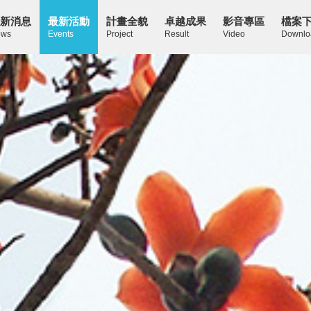
新消息
最新活動
計畫全貌
卓越成果
影音專區
檔案
ws
Events
Project
Result
Video
Downlo