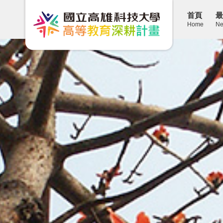
首頁
最
Home
Ne