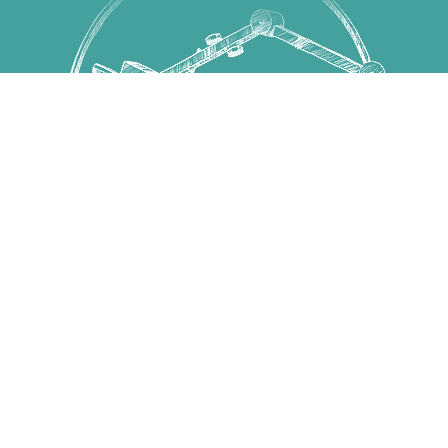
Copyright © 國立高雄科技大學 高教深耕計畫 All Rights
Reserved.
第一校區 82445 高雄市燕巢區大學路1號 電話：07-
6011000
建工校區 80778 高雄市三民區建工路415號 電話：07-
3814526
燕巢校區 82444 高雄市燕巢區深中路58號 電話：07-
3814526
楠梓校區 81157 高雄市楠梓區海專路142號 電話：07-