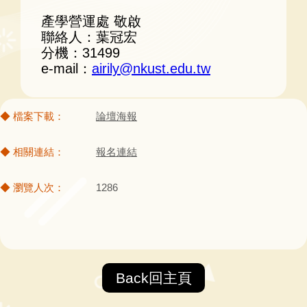
產學營運處 敬啟
聯絡人：葉冠宏
分機：31499
e-mail：
airily@nkust.edu.tw
論壇海報
報名連結
1286
Back回主頁