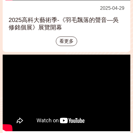
2025-04-29
2025高科大藝術季-《羽毛飄落的聲音—吳
修銘個展》展覽開幕
看更多