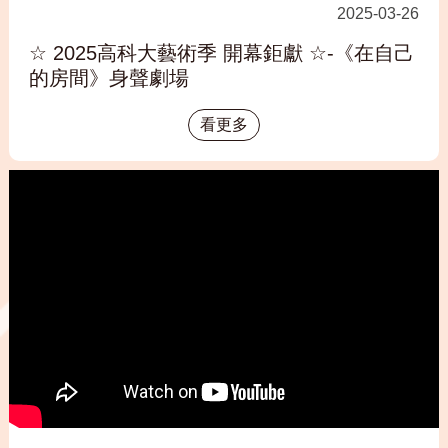
2025-03-26
☆ 2025高科大藝術季 開幕鉅獻 ☆-《在自己
的房間》身聲劇場
看更多