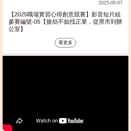
2025-05-07
【2025職場實習心得創意競賽】影音短片組
參賽編號-05【搶劫不如找正業，從黑市到辦
公室】
看更多