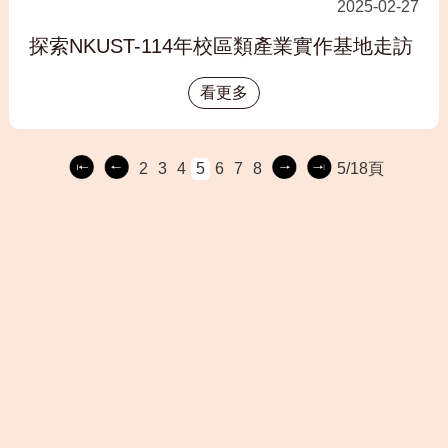
2025-02-27
探索NKUST-114年校區類產業實作基地走訪
看更多
2
3
4
5
6
7
8
5/18頁