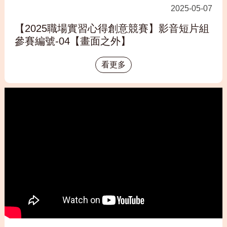
2025-05-07
【2025職場實習心得創意競賽】影音短片組
參賽編號-04【畫面之外】
看更多