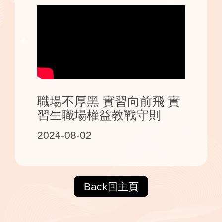
職場不厚黑 實習向前飛 實
習生職場權益教戰守則
2024-08-02
Back回主頁