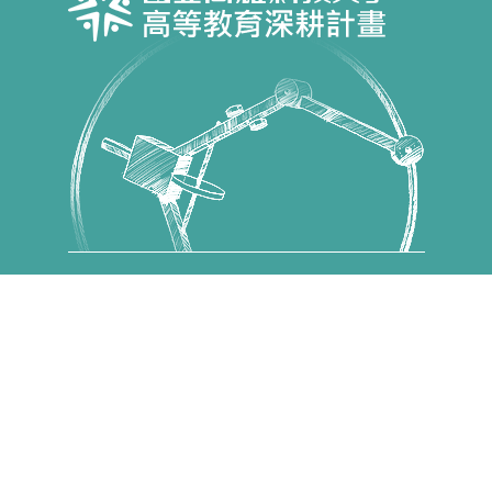
Copyright © 國立高雄科技大學 高教深耕計畫 All Rights
Reserved.
第一校區 82445 高雄市燕巢區大學路1號 電話：07-
6011000
建工校區 80778 高雄市三民區建工路415號 電話：07-
3814526
燕巢校區 82444 高雄市燕巢區深中路58號 電話：07-