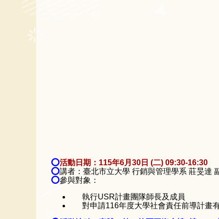
⭕
活動日期：115年6月30日 (二) 09:30-16:30
⭕
講者：臺北市立大學 行銷與管理學系 莊旻達 
⭕
參與對象：
執行USR計畫團隊師長及成員
對申請116年度大學社會責任前導計畫