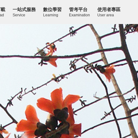
下載
一站式服務
數位學習
管考平台
使用者專區
ad
Service
Learning
Examination
User area