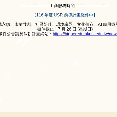
----------------------工商服務時間--------------------------
【116 年度 USR 前導計畫徵件中】
地永續、產業共創、社區陪伴、環境議題、文化保存、AI 應用
徵件截止：7 月 26 日 (星期日)
徵件公告請見深耕計畫網站：
https://higheredu.nkust.edu.tw/ne