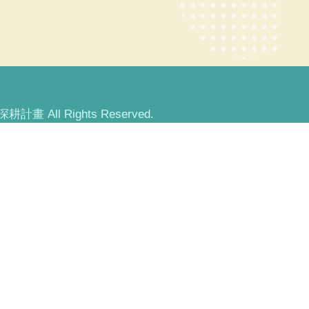
畫 All Rights Reserved.
1號 電話：07-6011000
415號 電話：07-3814526
58號 電話：07-3814526
142號 電話：07-3617141
路482號 電話：07-8100888