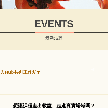
EVENTS
最新活動
計與Hub共創工作坊❣️
想讓課程走出教室、走進真實場域嗎？