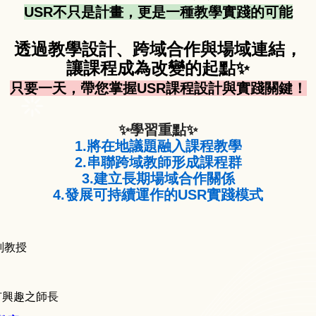
USR不只是計畫，更是一種教學實踐的可能
透過教學設計、跨域合作與場域連結，
讓課程成為改變的起點✨
只要一天，帶您掌握USR課程設計與實踐關鍵！
✨學習重點✨
1.將在地議題融入課程教學
2.串聯跨域教師形成課程群
3.建立長期場域合作關係
4.發展可持續運作的USR實踐模式
副教授
有興趣之師長