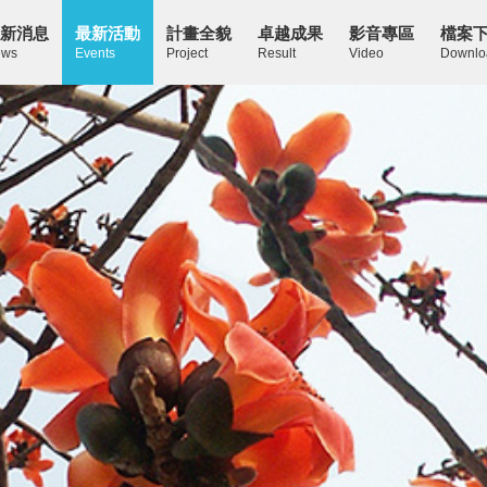
新消息
最新活動
計畫全貌
卓越成果
影音專區
檔案
ws
Events
Project
Result
Video
Downlo