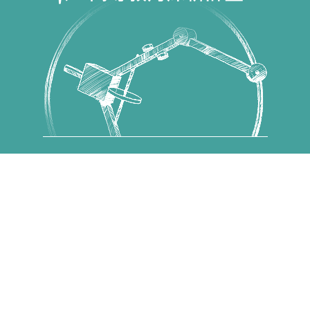
Copyright © 國立高雄科技大學 高教深耕計畫 All Rights
Reserved.
第一校區 82445 高雄市燕巢區大學路1號 電話：07-
6011000
建工校區 80778 高雄市三民區建工路415號 電話：07-
3814526
燕巢校區 82444 高雄市燕巢區深中路58號 電話：07-
3814526