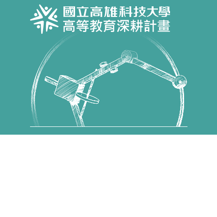
Copyright © 國立高雄科技大學 高教深耕計畫 All Rights
Reserved.
第一校區 82445 高雄市燕巢區大學路1號 電話：07-
6011000
建工校區 80778 高雄市三民區建工路415號 電話：07-
3814526