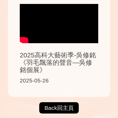
2025高科大藝術季-吳修銘
《羽毛飄落的聲音—吳修
銘個展》
2025-05-26
Back回主頁