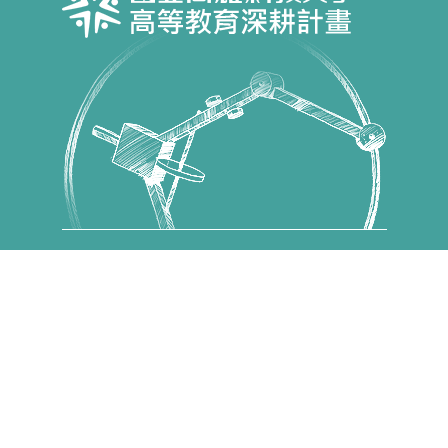
Copyright © 國立高雄科技大學 高教深耕計畫 All Rights
Reserved.
第一校區 82445 高雄市燕巢區大學路1號 電話：07-
6011000
建工校區 80778 高雄市三民區建工路415號 電話：07-
3814526
燕巢校區 82444 高雄市燕巢區深中路58號 電話：07-