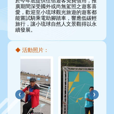
於今年底提供住宿遊客免費借用，推
廣期間深受國外或尚無駕照之遊客喜
愛，歡迎至小琉球觀光旅遊的遊客都
能嘗試騎乘電助腳踏車，響應低碳輕
旅行，讓小琉球自然人文景觀得以永
續發展。