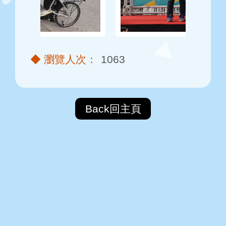
1063
Back回主頁