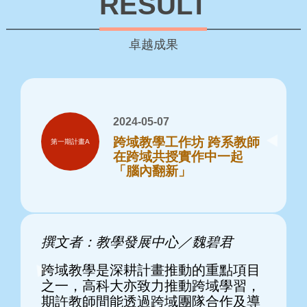
RESULT
卓越成果
2024-05-07
跨域教學工作坊 跨系教師
第一期計畫A
在跨域共授實作中一起
「腦內翻新」
撰文者：教學發展中心／魏碧君
跨域教學是深耕計畫推動的重點項目
之一，高科大亦致力推動跨域學習，
期許教師間能透過跨域團隊合作及導