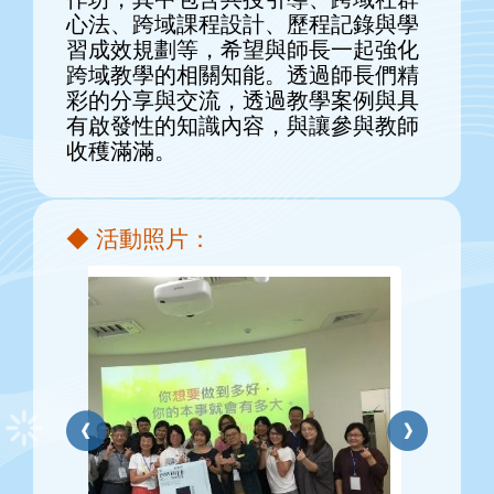
心法、跨域課程設計、歷程記錄與學
習成效規劃等，希望與師長一起強化
跨域教學的相關知能。透過師長們精
彩的分享與交流，透過教學案例與具
有啟發性的知識內容，與讓參與教師
收穫滿滿。