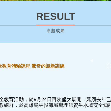
RESULT
卓越成果
全教育體驗課程 驚奇的迎新訓練
全教育活動，於9月24日再次盛大展開，延續去年
教練群，於高雄烏林投海域辦理師資生水域安全知