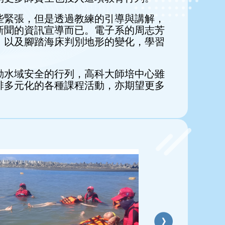
些緊張，但是透過教練的引導與講解，
新聞的資訊宣導而已。電子系的周志芳
，以及腳踏海床判別地形的變化，學習
動水域安全的行列，高科大師培中心雖
排多元化的各種課程活動，亦期望更多