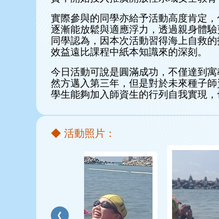
實際參與的同學亦給予活動高度肯定，
逐漸能放鬆與適應浮力，透過親身體驗
同學認為，因本次活動習得海上自救的
效益遠比課程中紙本知識來的深刻。
今日活動可說是圓滿成功，不僅達到寓
然方邁入第三年，但是對於未來種子師
學生能夠加入師資生的行列自我實現，