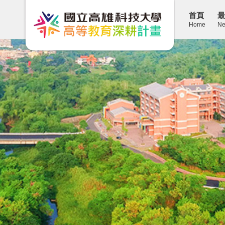
首頁
最
Home
Ne