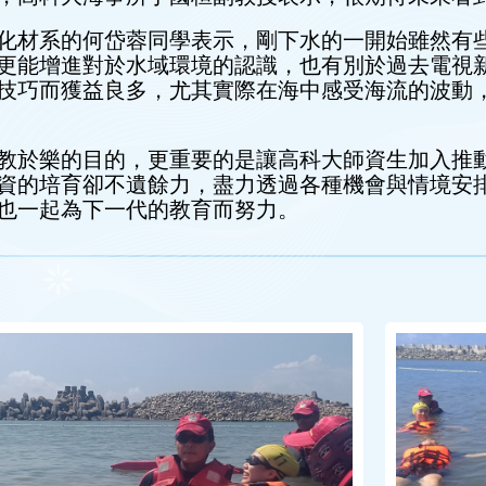
化材系的何岱蓉同學表示，剛下水的一開始雖然有
更能增進對於水域環境的認識，也有別於過去電視
技巧而獲益良多，尤其實際在海中感受海流的波動
教於樂的目的，更重要的是讓高科大師資生加入推
資的培育卻不遺餘力，盡力透過各種機會與情境安
也一起為下一代的教育而努力。