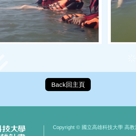
Back回主頁
Copyright © 國立高雄科技大學 高教深耕計