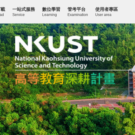
下載
一站式服務
數位學習
管考平台
使用者專區
ad
Service
Learning
Examination
User area