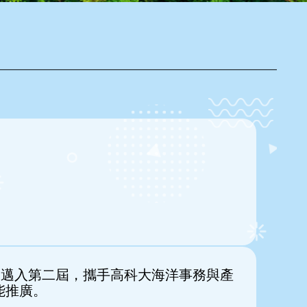
已邁入第二屆，攜手高科大海洋事務與產
能推廣。