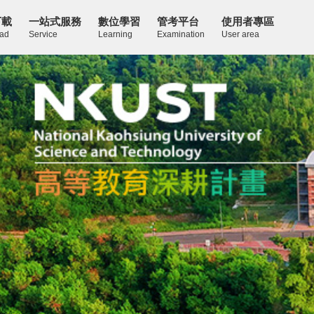
下載
一站式服務
數位學習
管考平台
使用者專區
ad
Service
Learning
Examination
User area