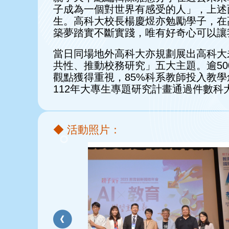
子成為一個對世界有感受的人」，上述
生。高科大校長楊慶煜亦勉勵學子，在
築夢踏實不斷實踐，唯有好奇心可以讓
當日同場地外高科大亦規劃展出高科大
共性、推動校務研究」五大主題。逾5
觀點獲得重視，85%科系教師投入教學
112年大專生專題研究計畫通過件數