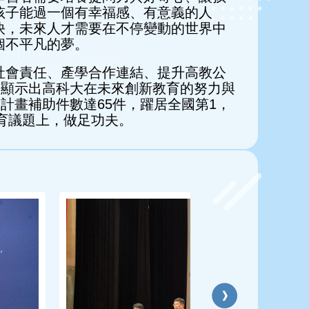
孩子能過一個有幸福感、有意義的人
快，未來人才需要在不停變動的世界中
個不平凡的夢。
社會責任、產學合作連結、提升高教公
，顯示出高科大在未來創新教育的努力與
計畫補助件數達65件，躍居全國第1，
育議題上，做足功夫。