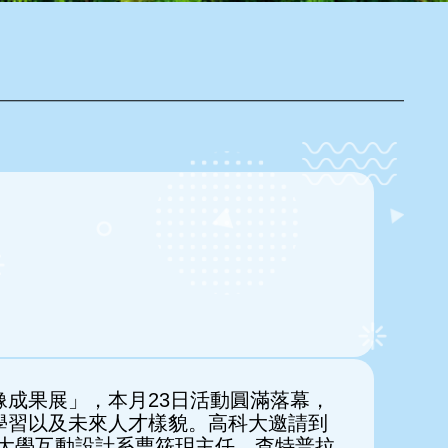
成果展」，本月23日活動圓滿落幕，
學習以及未來人才樣貌。高科大邀請到
北科技大學互動設計系曹筱玥主任、查特普拉