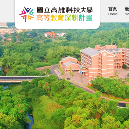
首頁
最
Home
Ne