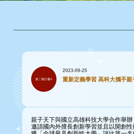
2023-09-25
重新定義學習 高科大攜手親
第二期計畫A
親子天下與國立高雄科技大學合作舉辦
邀請國內外擅長創新學習並且以開創性
獲「全球最具創新性大學」評比第一名的密