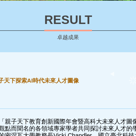
RESULT
卓越成果
子天下探索AI時代未來人才圖像
「親子天下教育創新國際年會暨高科大未來人才圖像
觀點而聞名的各領域專家學者共同探討未來人才的
涅瓦大學教務長Vicki Chandler、國立臺