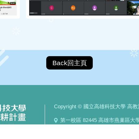
Back回主頁
Copyright © 國立高雄科技大學 高教深耕計
第一校區 82445 高雄市燕巢區大學路
建工校區 80778 高雄市三民區建工路