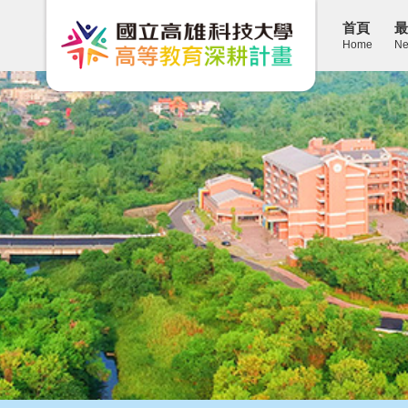
首頁
最
Home
Ne