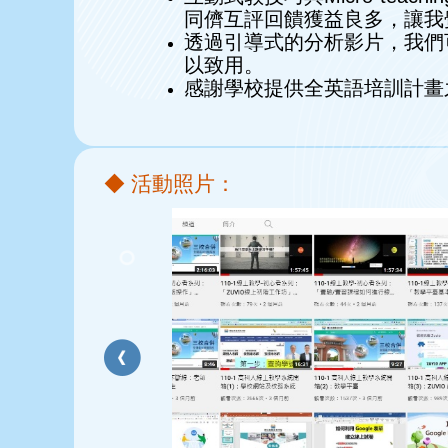
同儕互評回饋獲益良多，讓我
透過引導式的分析影片，我們
以致用。
感謝學校提供全英語培訓計畫