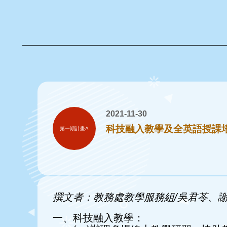
2021-11-30
科技融入教學及全英語授課
第一期計畫A
撰文者：教務處教學服務組/吳君苓、
一、科技融入教學：