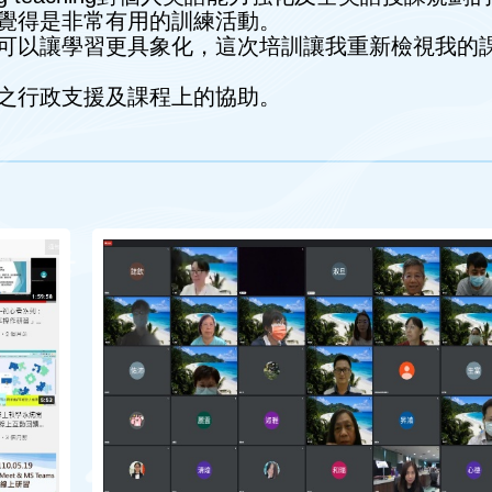
覺得是非常有用的訓練活動。
可以讓學習更具象化，這次培訓讓我重新檢視我的
之行政支援及課程上的協助。