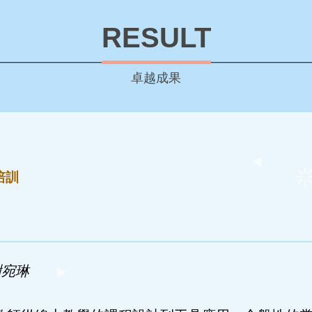
RESULT
卓越成果
培訓
謝宛琳