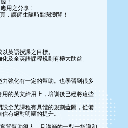
掌握！
際應用之分享！
校網頁，讓師生隨時點閱瀏覽！
成以英語授課之目標。
強化及全英語課程規劃有極大助益。
能力強化有⼀定的幫助。也學習到很多
會用的英文給用上，培訓後已經將這些
開設全英課程有具體的規劃藍圖，從備
自信有絕對明顯的提升。
授課規劃的實質幫助很大，且講師的一對一指導和