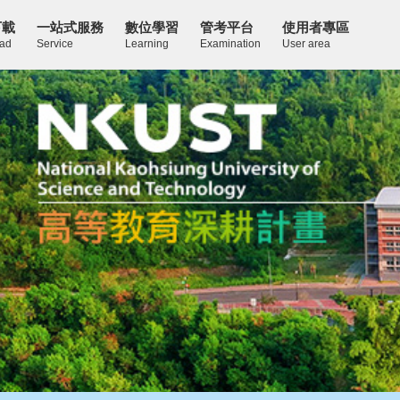
下載
一站式服務
數位學習
管考平台
使用者專區
ad
Service
Learning
Examination
User area