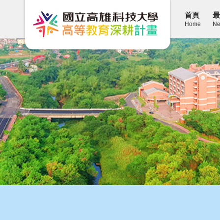
首頁
最
Home
Ne