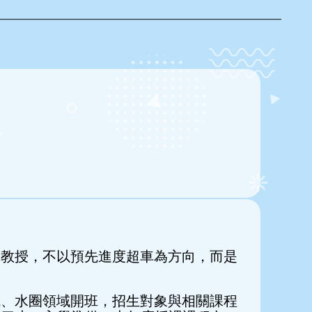
識教授，不以預先進度超車為方向，而是
域、水圈領域開班，招生對象與相關課程