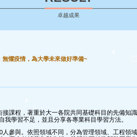
卓越成果
，無懼疫情，為大學未來做好準備~
關銜接課程，著重於大一各院共同基礎科目的先備知
自我學習不足，並且分享各專業科目學習方法。
00人參與。依照領域不同，分為管理領域、工程領