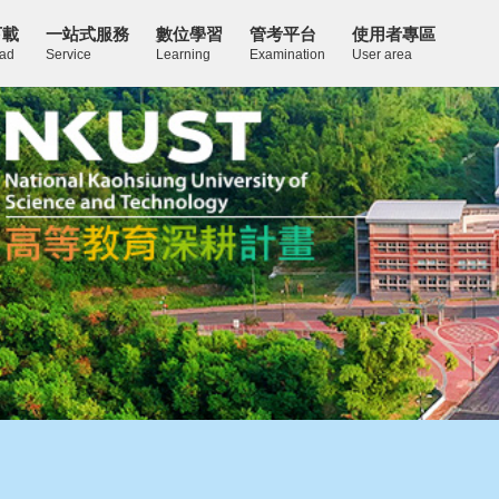
下載
一站式服務
數位學習
管考平台
使用者專區
ad
Service
Learning
Examination
User area