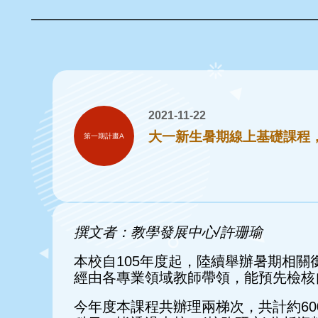
2021-11-22
大一新生暑期線上基礎課程
第一期計畫A
撰文者：教學發展中心/許珊瑜
本校自105年度起，陸續舉辦暑期相
經由各專業領域教師帶領，能預先檢核
今年度本課程共辦理兩梯次，共計約6