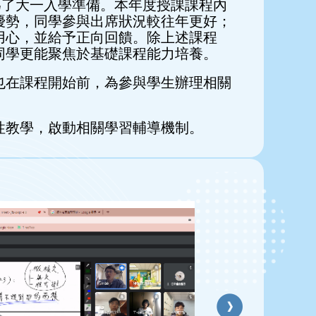
為了大一入學準備。本年度授課課程內
優勢，同學參與出席狀況較往年更好；
用心，並給予正向回饋。除上述課程
同學更能聚焦於基礎課程能力培養。
也在課程開始前，為參與學生辦理相關
性教學，啟動相關學習輔導機制。