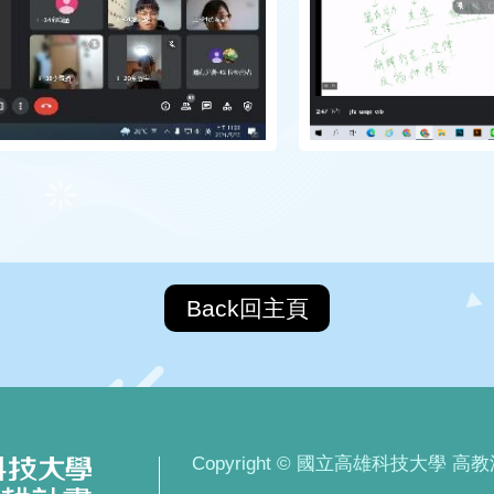
Back回主頁
Copyright © 國立高雄科技大學 高教深耕計