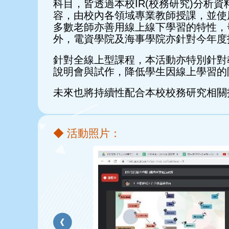
科目，皆透過本校IR(校務研究)分
容，由校內各領域專業教師授課，並使
多數老師亦善用線上線下學習的特性，
外，電資學院及海事學院亦針對今年度
針對全線上型課程，本活動亦特別針對
說明會與試作，降低學生因線上學習的
未來也將持續性配合本校校務研究相關