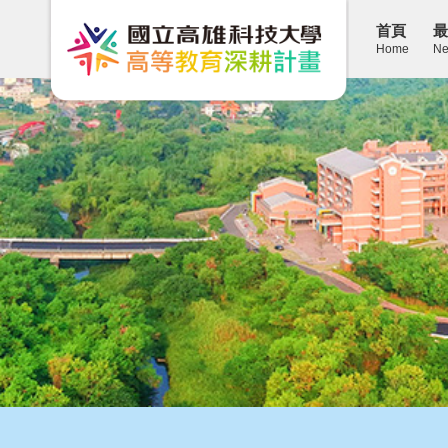
首頁
最
Home
Ne