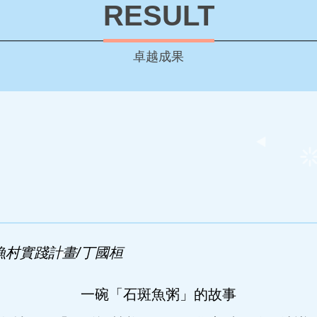
RESULT
卓越成果
漁村實踐計畫/丁國桓
一碗「石斑魚粥」的故事