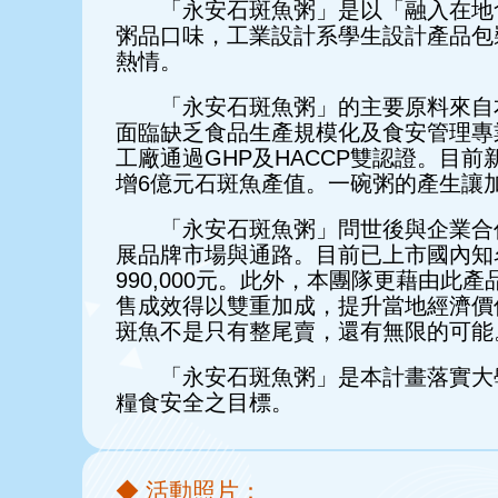
「永安石斑魚粥」是以「融入在地食
粥品口味，工業設計系學生設計產品包
熱情。
「永安石斑魚粥」的主要原料來自本
面臨缺乏食品生產規模化及食安管理專
工廠通過GHP及HACCP雙認證。目
增6億元石斑魚產值。一碗粥的產生讓
「永安石斑魚粥」問世後與企業合作
展品牌市場與通路。目前已上市國內知
990,000元。此外，本團隊更藉由
售成效得以雙重加成，提升當地經濟價
斑魚不是只有整尾賣，還有無限的可能
「永安石斑魚粥」是本計畫落實大學社會責
糧食安全之目標。