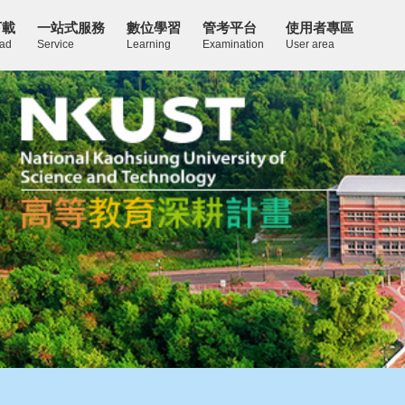
下載
一站式服務
數位學習
管考平台
使用者專區
ad
Service
Learning
Examination
User area