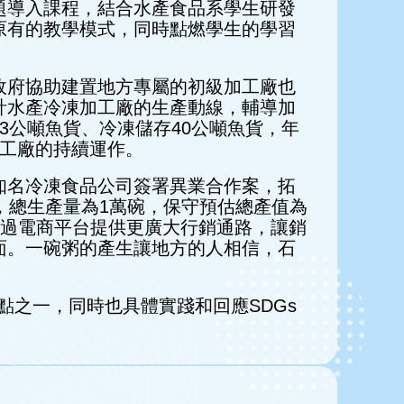
導入課程，結合水產食品系學生研發
原有的教學模式，同時點燃學生的學習
府協助建置地方專屬的初級加工廠也
計水產冷凍加工廠的生產動線，輔導加
3公噸魚貨、冷凍儲存40公噸魚貨，年
加工廠的持續運作。
名冷凍食品公司簽署異業合作案，拓
，總生產量為1萬碗，保守預估總產值為
能透過電商平台提供更廣大行銷通路，讓銷
面。一碗粥的產生讓地方的人相信，石
亮點之一，同時也具體實踐和回應SDGs