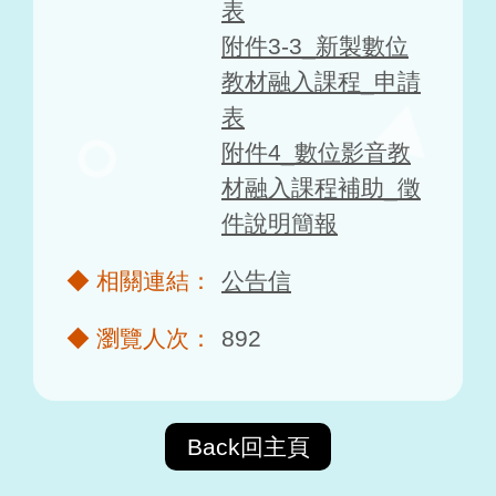
表
附件3-3_新製數位
教材融入課程_申請
表
附件4_數位影音教
材融入課程補助_徵
件說明簡報
公告信
892
Back回主頁