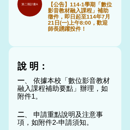
【公告】114-1學期「數位
第二期計畫A
影音教材融入課程」補助
徵件，即日起至114年7月
21日(一)上午8:00，歡迎
師長踴躍投件！
說 明：
一
、 依據本校「數位影音教材
融入課程補助要點」辦理，如
附件1。
二
、 申請重點說明及注意事
項，如附件2-申請須知。