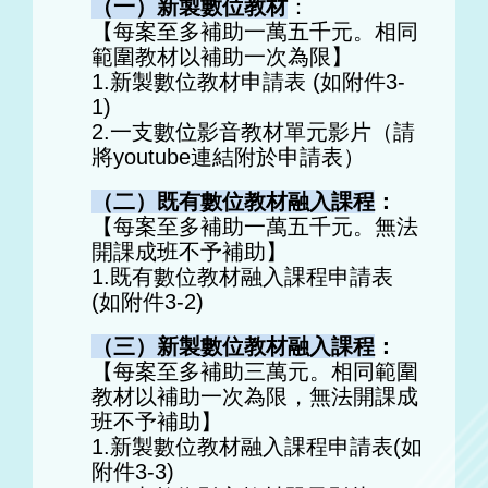
（一）新製數位教材
：
【每案至多補助一萬五千元。相同
範圍教材以補助一次為限】
1.新製數位教材申請表 (如附件3-
1)
2.一支數位影音教材單元影片（請
將youtube連結附於申請表）
（二）既有數位教材融入課程
：
【每案至多補助一萬五千元。無法
開課成班不予補助】
1.既有數位教材融入課程申請表
(如附件3-2)
（三）新製數位教材融入課程
：
【每案至多補助三萬元。相同範圍
教材以補助一次為限，無法開課成
班不予補助】
1.新製數位教材融入課程申請表(如
附件3-3)