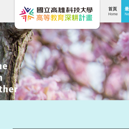
首頁
最
Home
Ne