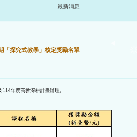
最新消息
1學期「探究式教學」核定獎勵名單
114年度高教深耕計畫辦理。