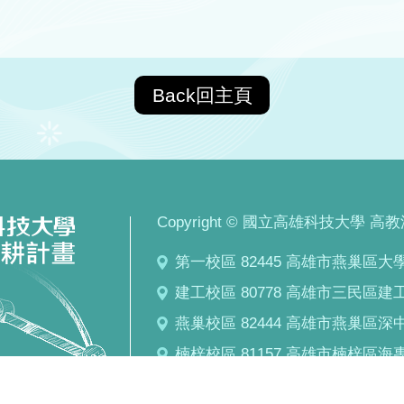
Back回主頁
Copyright © 國立高雄科技大學 高教深耕計
第一校區 82445 高雄市燕巢區大學路
建工校區 80778 高雄市三民區建工路
燕巢校區 82444 高雄市燕巢區深中路
楠梓校區 81157 高雄市楠梓區海專路
旗津校區 80543 高雄市旗津區中洲三