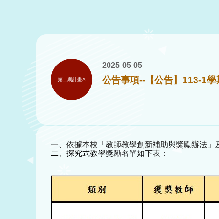
2025-05-05
公告事項--【公告】113-
第二期計畫A
一、依據本校「教師教學創新補助與獎勵辦法」及
二、探究式教學
獎勵名單
如下表：