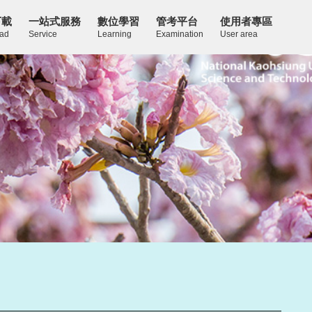
下載
一站式服務
數位學習
管考平台
使用者專區
ad
Service
Learning
Examination
User area