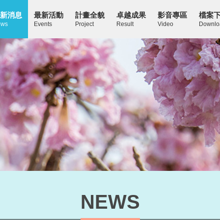
新消息
最新活動
計畫全貌
卓越成果
影音專區
檔案
ws
Events
Project
Result
Video
Downlo
NEWS