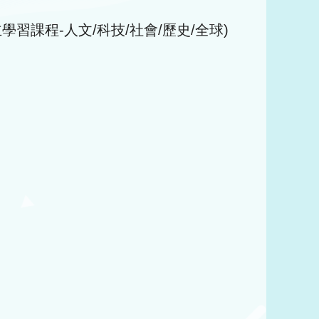
學習課程-人文/科技/社會/歷史/全球)