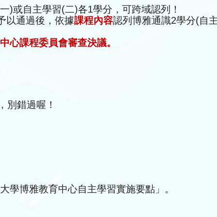
一)或自主學習(二)各1學分，可跨域認列！
師予以通過後，依據
課程內容
認列博雅通識2學分(自主
中心課程委員會審查決議。
書，別錯過喔！
大學博雅教育中心自主學習實施要點」。