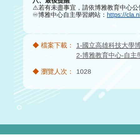
八、最後提醒
⚠️
若有未盡事宜，請依博雅教育中心公
♾️
博雅中心自主學習網站：
https://cla
1-國立高雄科技大學
2-博雅教育中心-自
1028