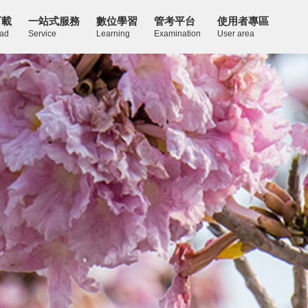
下載
一站式服務
數位學習
管考平台
使用者專區
ad
Service
Learning
Examination
User area