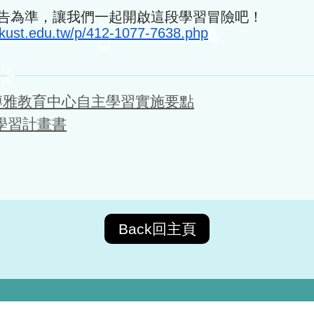
告為準，讓我們一起開啟這段學習冒險吧！
.nkust.edu.tw/p/412-1077-7638.php
博雅教育中心自主學習實施要點
主學習計畫書
Back回主頁