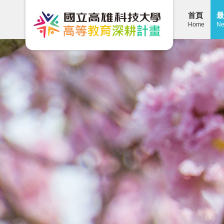
首頁
最
Home
Ne