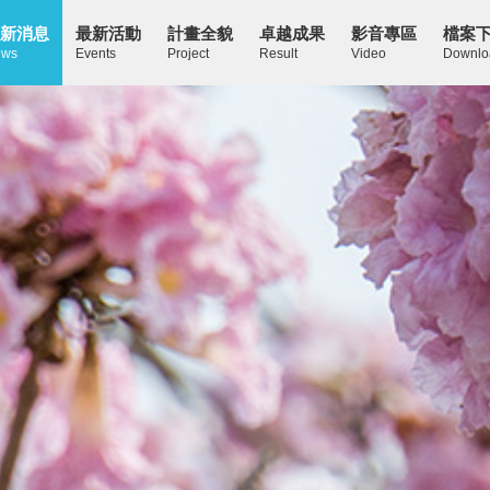
新消息
最新活動
計畫全貌
卓越成果
影音專區
檔案
ws
Events
Project
Result
Video
Downlo