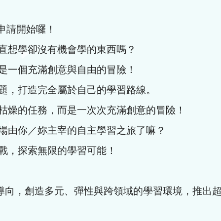
畫申請開始囉！
直想學卻沒有機會學的東西嗎？
是一個充滿創意與自由的冒險！
題，打造完全屬於自己的學習路線。
枯燥的任務，而是一次次充滿創意的冒險！
場由你／妳主宰的自主學習之旅了嘛？
戰，探索無限的學習可能！
導向，創造多元、彈性與跨領域的學習環境，推出