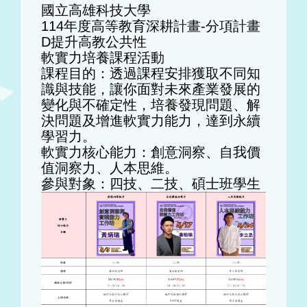
國立高雄科技大學
114年度高等教育深耕計畫-分項計畫
D提升高教公共性
軟實力培養課程活動
課程目的：透過課程安排獲取不同知
識與技能，讓你面對未來產業發展的
變化與不確定性，培養發現問題、解
決問題及增進軟實力能力，達到永續
學習力。
軟實力核心能力：創意洞察、自我價
值洞察力、人本思維。
參與對象：四技、二技、碩士班學生