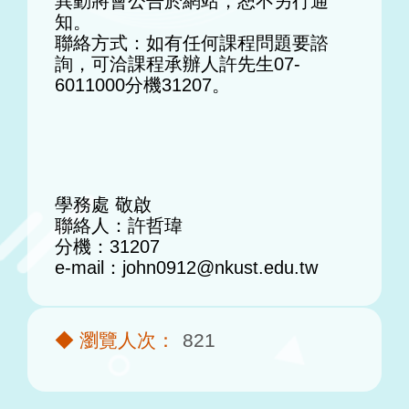
異動將會公告於網站，恕不另行通
知。
聯絡方式：如有任何課程問題要諮
詢，可洽課程承辦人許先生07-
6011000分機31207。
學務處 敬啟
聯絡人：許哲瑋
分機：31207
e-mail：john0912@nkust.edu.tw
821