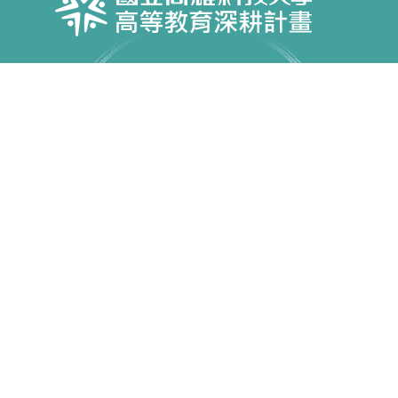
Copyright © 國立高雄科技大學 高教深耕計畫 All Rights
Reserved.
第一校區 82445 高雄市燕巢區大學路1號 電話：07-
6011000
建工校區 80778 高雄市三民區建工路415號 電話：07-
3814526