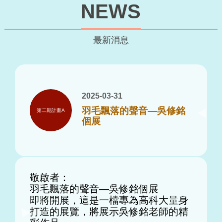
NEWS
最新消息
2025-03-31
羽毛飄落的聲音—吳修銘
第二期計畫A
個展
敬啟者：
羽毛飄落的聲音—吳修銘個展
即將開展，這是一檔專為高科大量身
打造的展覽，將展示吳修銘老師的精