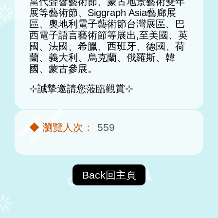
當代聲響藝術節、蒙古地景藝術雙年
展等藝術節、Siggraph Asia藝廊展
區、奧地利電子藝術節台灣展區、巴
西電子語言藝術節等展出,至美國、英
國、法國、希臘、西班牙、德國、荷
蘭、義大利、烏克蘭、俄羅斯、韓
國、蒙古參展。
⊹誠摯邀請您蒞臨觀賞⊹
559
Back回主頁