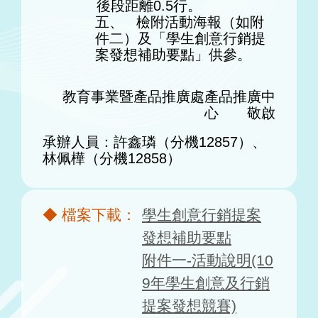
後段距離0.5行。
五、 檢附活動海報（如附
件二）及「學生創意行銷提
案發想補助要點」
供參。
教育事業暨產品推廣處產品推廣中
心 敬啟
承辦人員：許鑫璘（分機12857）、
林佩樺（分機12858）
學生創意行銷提案
發想補助要點
附件一-活動說明(10
9年學生創意及行銷
提案發想競賽)