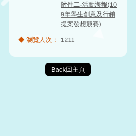
附件二-活動海報(10
9年學生創意及行銷
提案發想競賽)
1211
Back回主頁