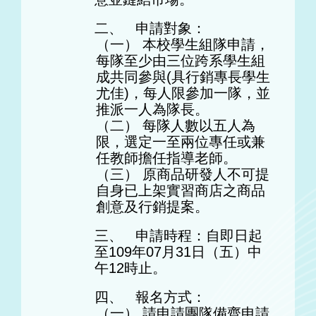
二、 申請對象：
（一） 本校學生組隊申請，
每隊至少由三位跨系學生組
成共同參與(具行銷
專長學生
尤佳)，每人限參加一隊，並
推派一人為隊長。
（二） 每隊人數以五人為
限，選定一至兩位專任或兼
任教師擔任指導老師。
（三） 原商品研發人不可提
自身已上架實習商店之商品
創意及行銷提案。
三、 申請時程：自即日起
至109年07月31日（五）中
午12時止。
四、 報名方式：
（一） 請申請團隊備齊申請