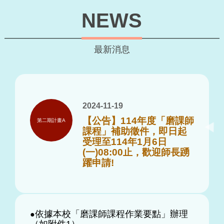
NEWS
最新消息
2024-11-19
【公告】114年度「磨課師
第二期計畫A
課程」補助徵件，即日起
受理至114年1月6日
(一)08:00止，歡迎師長踴
躍申請!
依據本校「磨課師課程作業要點」辦理
●