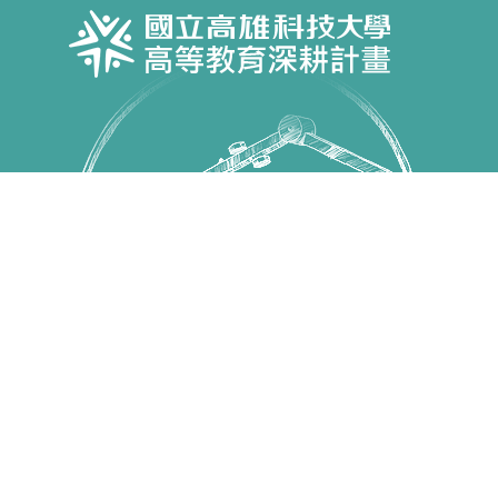
Copyright © 國立高雄科技大學 高教深耕計畫 All Rights
Reserved.
第一校區 82445 高雄市燕巢區大學路1號 電話：07-
6011000
建工校區 80778 高雄市三民區建工路415號 電話：07-
3814526