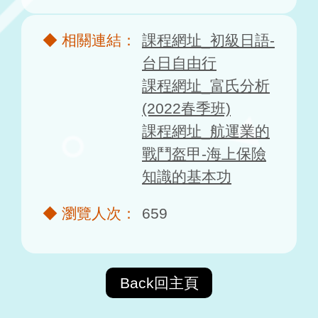
課程網址_初級日語-
台日自由行
課程網址_富氏分析
(2022春季班)
課程網址_航運業的
戰鬥盔甲-海上保險
知識的基本功
659
Back回主頁