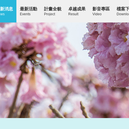
新消息
最新活動
計畫全貌
卓越成果
影音專區
檔案
ws
Events
Project
Result
Video
Downlo