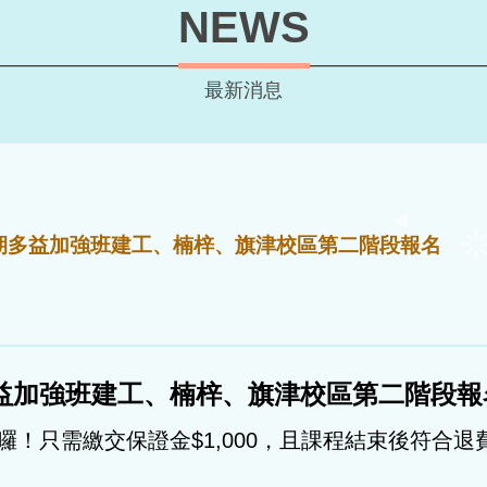
NEWS
最新消息
2學期多益加強班建工、楠梓、旗津校區第二階段報名
期多益加強班建工、楠梓、旗津校區第二階段報
！只需繳交保證金$1,000，且課程結束後符合