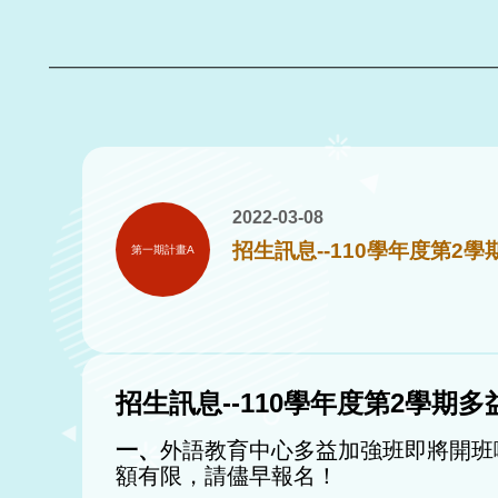
2022-03-08
招生訊息--110學年度第
第一期計畫A
招生訊息--110學年度第2學
一、
外語教育中心多益加強班即將開班囉
額有限，請儘早報名！