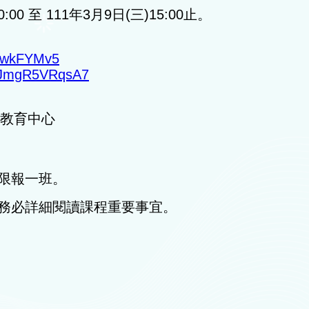
0:00 至 111年3月9日(三)15:00止。
UbwkFYMv5
ECJmgR5VRqsA7
語教育中心
限報一班。
務必詳細閱讀課程重要事宜。