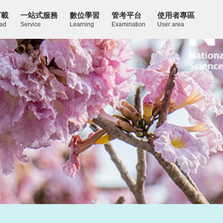
下載
一站式服務
數位學習
管考平台
使用者專區
ad
Service
Learning
Examination
User area