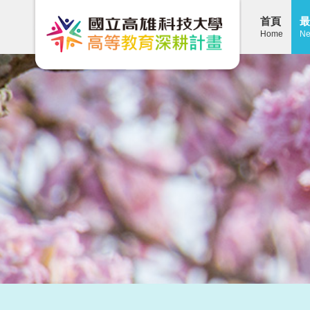
首頁
最
Home
Ne