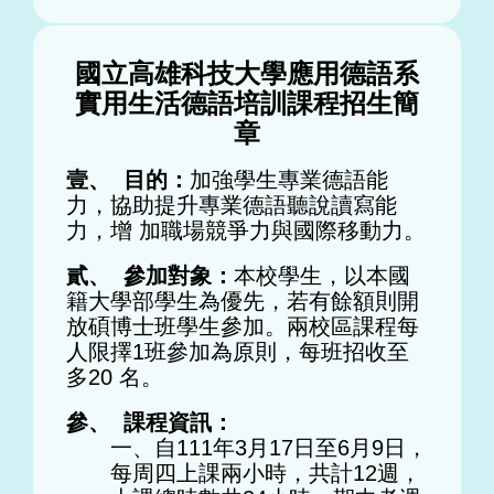
國立高雄科技大學應用德語系
實用生活德語培訓課程招生簡
章
壹、 目的：
加強學生專業德語能
力，協助提升專業德語聽說讀寫能
力，增 加職場競爭力與國際移動力。
貳、 參加對象：
本校學生，以本國
籍大學部學生為優先，若有餘額則開
放碩博士班學生參加。兩校區課程每
人限擇1班參加為原則，每班招收至
多20 名。
參、 課程資訊：
一、自111年3月17日至6月9日，
每周四上課兩小時，共計12週，