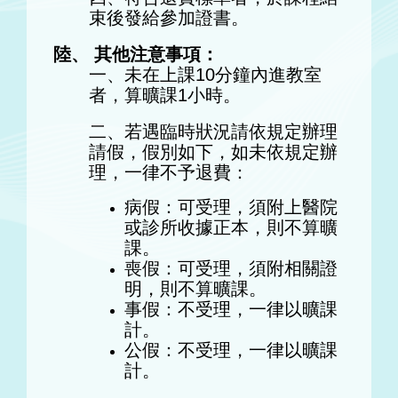
束後發給參加證書。
陸、 其他注意事項：
一、未在上課10分鐘內進教室
者，算曠課1小時。
二、若遇臨時狀況請依規定辦理
請假，假別如下，如未依規定辦
理，一律不予退費：
病假：可受理，須附上醫院
或診所收據正本，則不算曠
課。
喪假：可受理，須附相關證
明，則不算曠課。
事假：不受理，一律以曠課
計。
公假：不受理，一律以曠課
計。