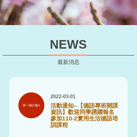
NEWS
最新消息
2022-03-01
活動通知--【德語專班開課
第一期計畫A
資訊】歡迎同學踴躍報名
參加110-2實用生活德語培
訓課程