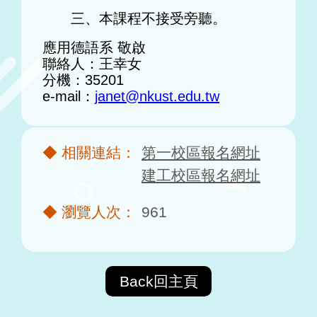
三、本課程不接受旁聽。
應用德語系 敬啟
聯絡人：王幸女
分機：35201
e-mail：
janet@nkust.edu.tw
第一校區報名網址
建工校區報名網址
961
Back回主頁