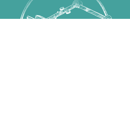
Copyright © 國立高雄科技大學 高教深耕計畫 All Rights
Reserved.
第一校區 82445 高雄市燕巢區大學路1號 電話：07-
6011000
建工校區 80778 高雄市三民區建工路415號 電話：07-
3814526
燕巢校區 82444 高雄市燕巢區深中路58號 電話：07-
3814526
楠梓校區 81157 高雄市楠梓區海專路142號 電話：07-
3617141