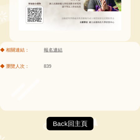
報名連結
839
Back回主頁