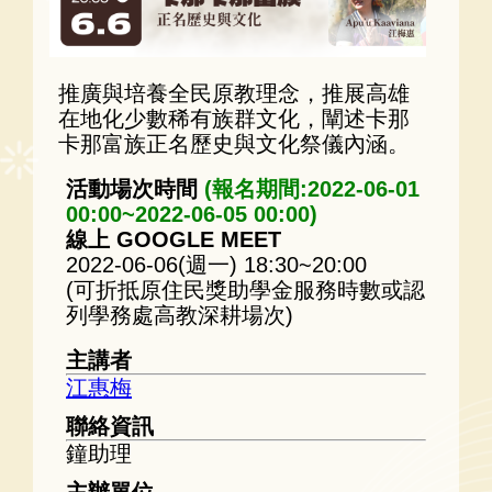
推廣與培養全民原教理念，推展高雄
在地化少數稀有族群文化，闡述卡那
卡那富族正名歷史與文化祭儀內涵。
活動場次時間
(報名期間:2022-06-01
00:00~2022-06-05 00:00)
線上 GOOGLE MEET
2022-06-06(週一) 18:30~20:00
(可折抵原住民獎助學金服務時數或認
列學務處高教深耕場次)
主講者
江惠梅
聯絡資訊
鐘助理
主辦單位