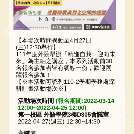
【本場次時間異動至4月27日
(三)12:30舉行】
111年度外院舉辦「精進自我、迎向未
來」為主軸之講座，本系列活動前30
名報名參加者皆有餐點一份，歡迎踴
躍報名參加！
【※本活動可認列110-2學期學務處深
耕計畫活動場次※】
活動場次時間
(報名期間:2022-03-14
12:00~2022-04-25 12:00)
第一校區 外語學院3樓D305會議室
2022-04-27(週三) 12:30~14:30
主講者