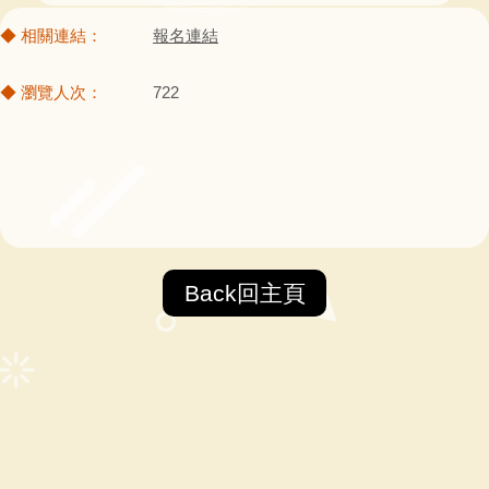
報名連結
722
Back回主頁