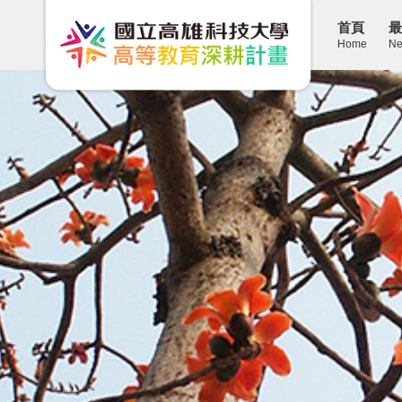
首頁
最
Home
Ne