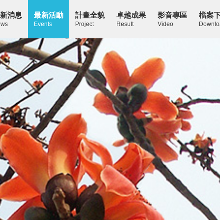
新消息
最新活動
計畫全貌
卓越成果
影音專區
檔案
ws
Events
Project
Result
Video
Downlo