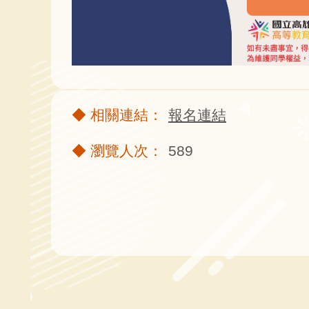
報名連結
589