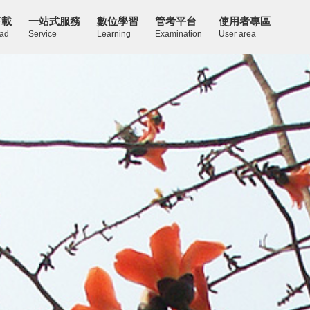
下載
一站式服務
數位學習
管考平台
使用者專區
ad
Service
Learning
Examination
User area