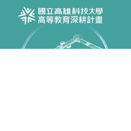
Copyright © 國立高雄科技大學 高教深耕計畫 All Rights
Reserved.
第一校區 82445 高雄市燕巢區大學路1號 電話：07-
6011000
建工校區 80778 高雄市三民區建工路415號 電話：07-