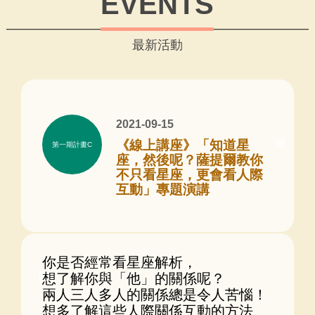
EVENTS
最新活動
2021-09-15
《線上講座》「知道星
第一期計畫C
座，然後呢？薩提爾教你
不只看星座，更會看人際
互動」專題演講
你是否經常看星座解析，
想了解你與「他」的關係呢？
兩人三人多人的關係總是令人苦惱！
想多了解這些人際關係互動的方法