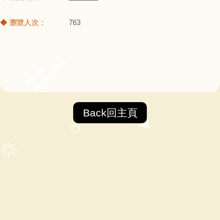
763
Back回主頁