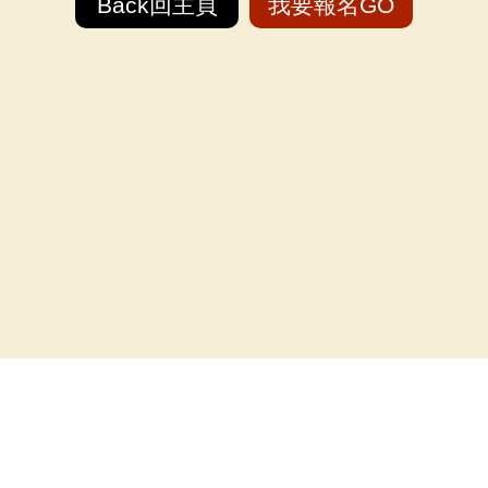
Back回主頁
我要報名GO