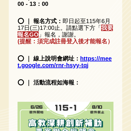
00 - 13：00
⭕ ｜ 報名方式：
即日起至115年6月
17日(三)17:00止。請點選下方「
我要
報名GO
」報名，謝謝。
(提醒：須完成註冊登入後才能報名）
⭕ ｜ 線上說明會網址：
https://mee
t.google.com/rnr-hsyy-tqj
⭕ ｜ 活動流程如海報：