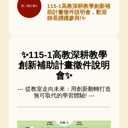
115-1高教深耕教學創新補
第二期計畫A
助計畫徵件說明會，歡迎
師長踴躍參與!✨
✨115-1高教深耕教學
創新補助計畫徵件說明
會✨
--- 從教室走向未來：用創新翻轉打造
無可取代的學習體驗! ---