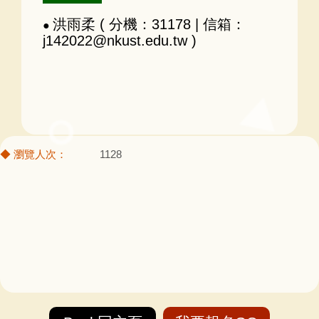
洪雨柔 ( 分機：31178 | 信箱：
●
j142022@nkust.edu.tw )
1128