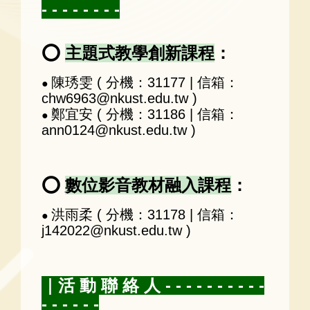
- - - - - - - -
⭕
主題式教學創新課程
：
陳琇雯 ( 分機：31177 | 信箱：
●
chw6963@nkust.edu.tw )
鄭宜安 ( 分機：31186 | 信箱：
●
ann0124@nkust.edu.tw )
⭕
數位影音教材融入課程
：
洪雨柔 ( 分機：31178 | 信箱：
●
j142022@nkust.edu.tw )
｜活 動 聯 絡 人 - - - - - - - - - -
- - - - - -