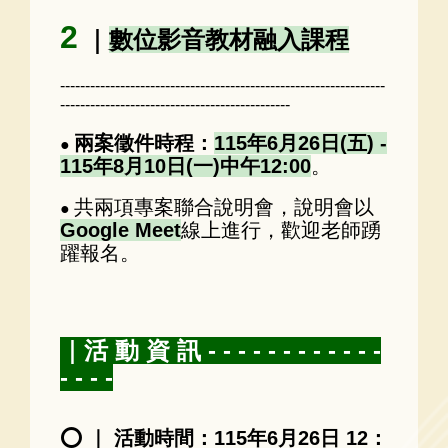
2
｜
數位影音教材融入課程
-----------------------------------------------------------------
----------------------------------------------
兩案徵件時程：
115年6月26日(五) -
●
115年8月10日(一)中午12:00
。
共兩項專案聯合說明會，說明會以
●
Google Meet
線上進行，歡迎老師踴
躍報名。
｜活 動 資 訊 - - - - - - - - - - - -
- - - -
⭕ ｜ 活動時間：115年6月26日 12：