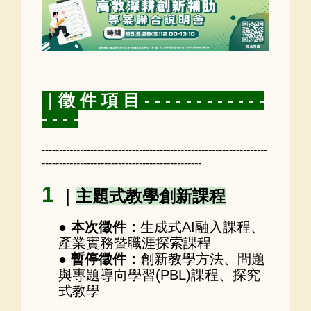
｜徵 件 項 目 - - - - - - - - - - - -
- - - -
-----------------------------------------------------------------
----------------------------------------------
1
｜
主題式教學創新課程
●
本次徵件：
生成式AI融入課程、
產業實務暨職涯探索課程
●
暫停徵件：
創新教學方法、問題
與專題導向學習(PBL)課程、探究
式教學