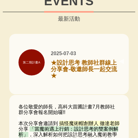
EVENTS
最新活動
2025-07-03
★設計思考 教師社群線上
第二期計畫A
分享會-敬邀師長一起交流
★
各位敬愛的師長，高科大苗圃計畫7月教師社
群分享會報名開始囉!!
本次分享會邀請到
搞怪魔術帽創辦人 徹達老師
分享
「當魔術遇上行銷：設計思考的雙案例解
析」
，深入解析如何把設計思考融入魔術教學