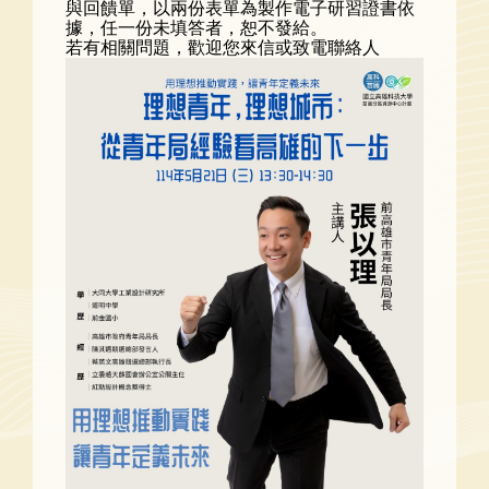
與回饋單，以兩份表單為製作電子研習證書依
據，任一份未填答者，恕不發給。
若有相關問題，歡迎您來信或致電聯絡人