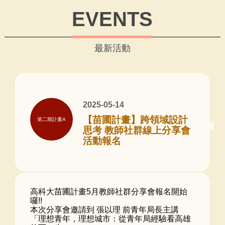
EVENTS
最新活動
2025-05-14
【苗圃計畫】跨領域設計
第二期計畫A
思考 教師社群線上分享會
活動報名
高科大苗圃計畫5月教師社群分享會報名開始
囉!!
本次分享會邀請到 張以理 前青年局長主講
「理想青年，理想城市：從青年局經驗看高雄