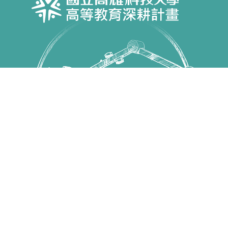
Copyright © 國立高雄科技大學 高教深耕計畫 All Rights
Reserved.
第一校區 82445 高雄市燕巢區大學路1號 電話：07-
6011000
建工校區 80778 高雄市三民區建工路415號 電話：07-
3814526