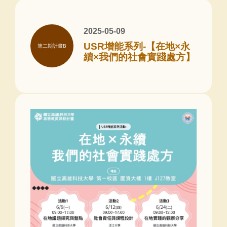
2025-05-09
USR增能系列-【在地×永
第二期計畫B
續×我們的社會實踐處方】