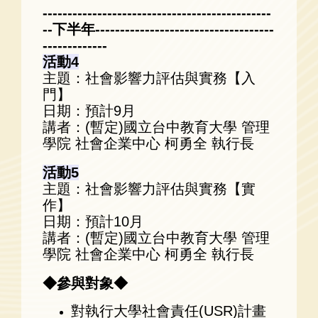
----------------------------------------------
--下半年-​-----------------------------------
-------------
活動4
主題：社會影響力評估與實務【入
門】
日期：預計9月
講者：(暫定)國立台中教育大學 管理
學院 社會企業中心 柯勇全 執行長
活動5
主題：社會影響力評估與實務【實
作】
日期：預計10月
講者：(暫定)國立台中教育大學 管理
學院 社會企業中心 柯勇全 執行長
◆參與對象◆
對執行大學社會責任(USR)計畫