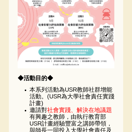
◆活動目的◆
本系列活動為USR教師社群增能
活動。(USR為大學社會責任實踐
計畫)
邀請對
社會實踐、解決在地議題
有興趣之教師，由執行教育部
USR計畫經驗豐富之講師帶領，
與師長一同投入大學社會責任及