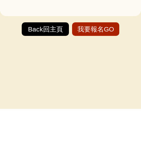
Back回主頁
我要報名GO