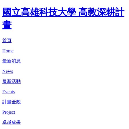
國立高雄科技大學 高教深耕計
畫
首頁
Home
最新消息
News
最新活動
Events
計畫全貌
Project
卓越成果