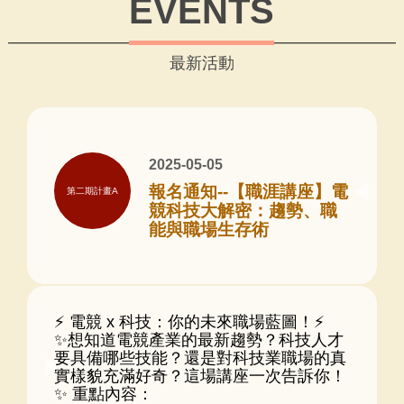
EVENTS
最新活動
2025-05-05
報名通知--【職涯講座】電
第二期計畫A
競科技大解密：趨勢、職
能與職場生存術
⚡ 電競 x 科技：你的未來職場藍圖！⚡
✨想知道電競產業的最新趨勢？科技人才
要具備哪些技能？還是對科技業職場的真
實樣貌充滿好奇？這場講座一次告訴你！
✨ 重點內容：