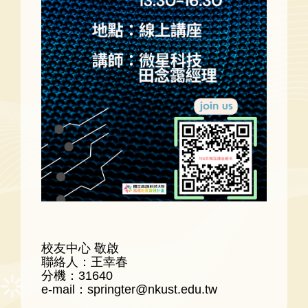
校友中心 敬啟
聯絡人：王幸春
分機：31640
e-mail：springter@nkust.edu.tw