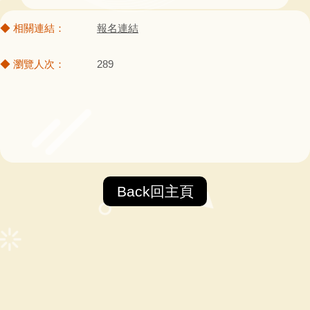
報名連結
289
Back回主頁