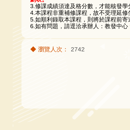
3.修課成績須達及格分數，才能核發學
4.本課程非重補修課程，故不受理延修
5.如順利錄取本課程，則將於課程前
6.如有問題，請逕洽承辦人：教發中心 黃助理 
2742