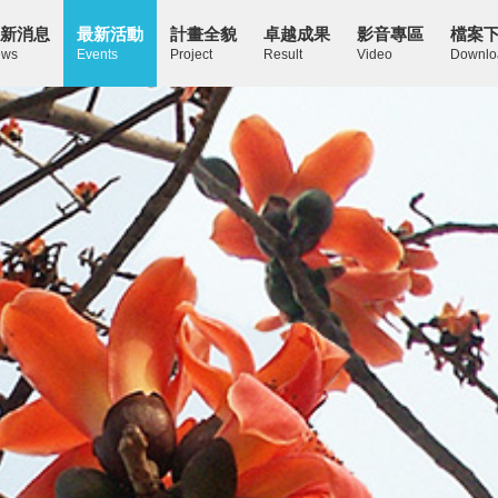
新消息
最新活動
計畫全貌
卓越成果
影音專區
檔案
ws
Events
Project
Result
Video
Downlo