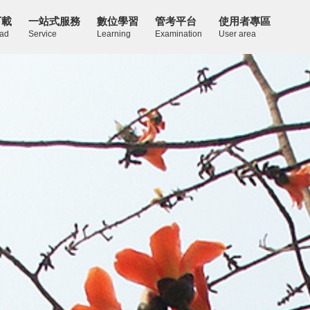
下載
一站式服務
數位學習
管考平台
使用者專區
ad
Service
Learning
Examination
User area