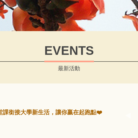
EVENTS
最新活動
｜5堂課銜接大學新生活，讓你贏在起跑點❤️