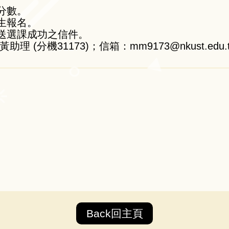
分數。
生報名。
寄送選課成功之信件。
(分機31173)；信箱：mm9173@nkust.edu.
Back回主頁