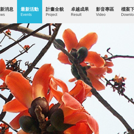
新消息
最新活動
計畫全貌
卓越成果
影音專區
檔案
ws
Events
Project
Result
Video
Downlo