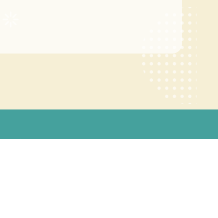
畫 All Rights Reserved.
1號 電話：07-6011000
415號 電話：07-3814526
58號 電話：07-3814526
142號 電話：07-3617141