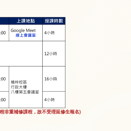
課程非重補修課程，故不受理延修生報名)