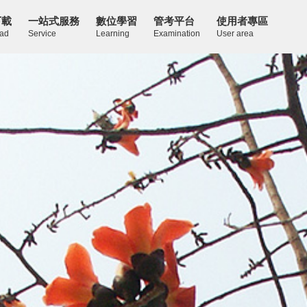
下載
一站式服務
數位學習
管考平台
使用者專區
ad
Service
Learning
Examination
User area