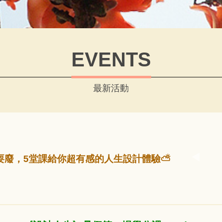
EVENTS
最新活動
耍廢，5堂課給你超有感的人生設計體驗⛅