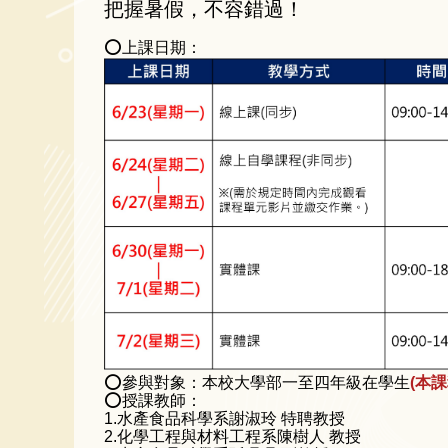
把握暑假，不容錯過！
⭕上課日期：
⭕參與對象：本校大學部一至四年級在學生
(本
⭕授課教師：
1.水產食品科學系謝淑玲 特聘教授
2.化學工程與材料工程系陳樹人 教授