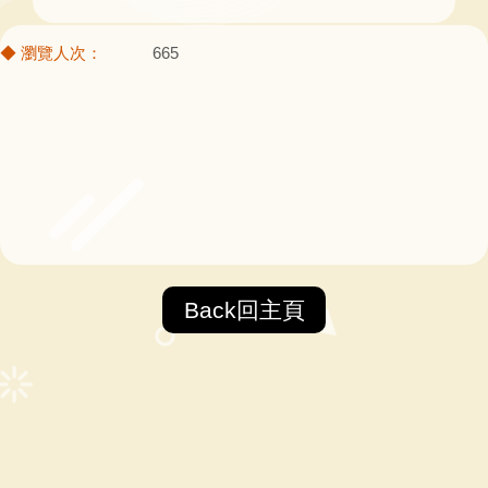
665
Back回主頁