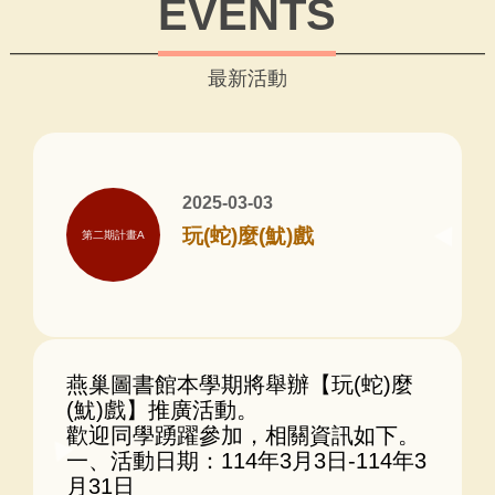
EVENTS
最新活動
2025-03-03
玩(蛇)麼(魷)戲
第二期計畫A
燕巢圖書館本學期將舉辦【玩(蛇)麼
(魷)戲】推廣活動。
歡迎同學踴躍參加，相關資訊如下。
一、活動日期：114年3月3日-114年3
月31日